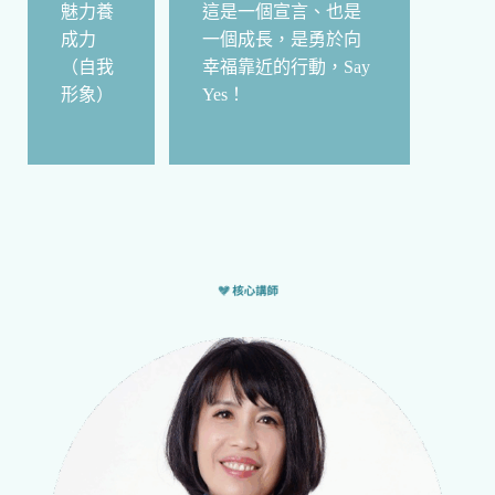
魅力養
這是一個宣言、也是
成力
一個成長，是勇於向
（自我
幸福靠近的行動，Say
形象）
Yes！