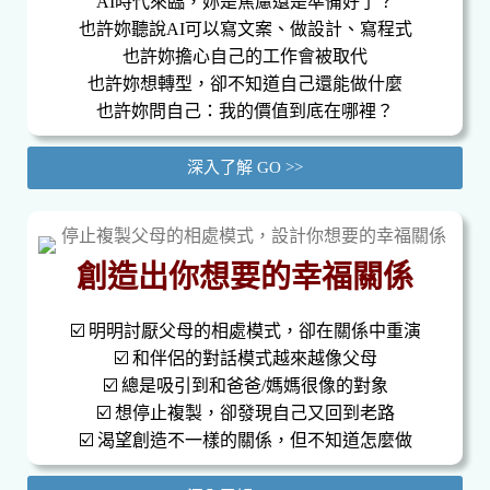
AI時代來臨，妳是焦慮還是準備好了？
也許妳聽說AI可以寫文案、做設計、寫程式
也許妳擔心自己的工作會被取代
也許妳想轉型，卻不知道自己還能做什麼
也許妳問自己：我的價值到底在哪裡？
深入了解 GO >>
創造出你想要的幸福關係
☑️ 明明討厭父母的相處模式，卻在關係中重演
☑️ 和伴侶的對話模式越來越像父母
☑️ 總是吸引到和爸爸/媽媽很像的對象
☑️ 想停止複製，卻發現自己又回到老路
☑️ 渴望創造不一樣的關係，但不知道怎麼做