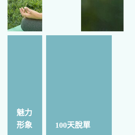
魅力
形象
100天脫單