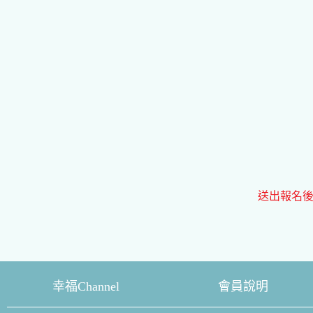
送出報名後
幸福Channel
會員說明