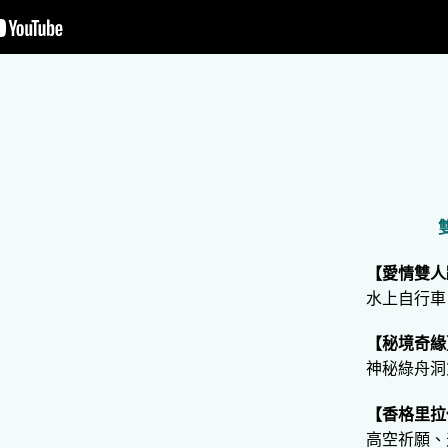
【愛情雙人
水上自行車
【秘境奇緣
神秘綠舟洞
【香格里拉
高空祈願、