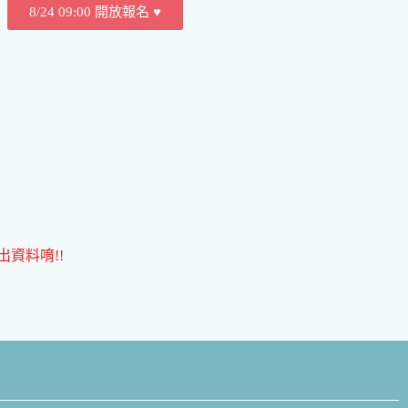
8/24 09:00 開放報名 ♥
資料唷!!