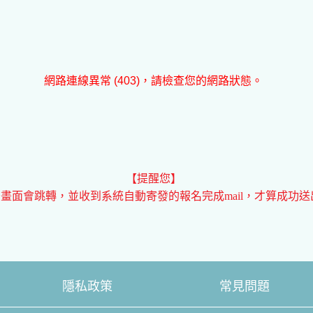
網路連線異常 (403)，請檢查您的網路狀態。
【提醒您】
畫面會跳轉，並收到系統自動寄發的報名完成mail，才算成功送出
隱私政策
常見問題