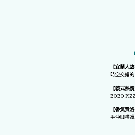
【宜蘭人故
時空交錯的
【義式熱情
BOBO P
【香氣費洛
手沖咖啡體