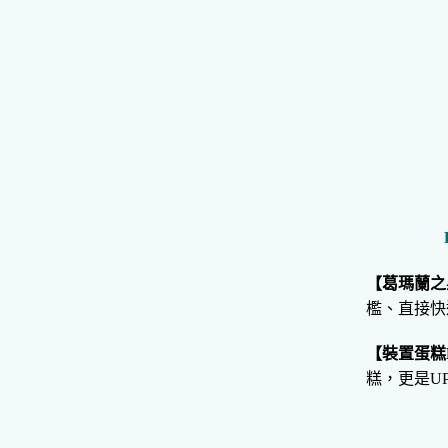
【葛瑪蘭之
檻、直接快
【裝置蛋糕
糕，更是U