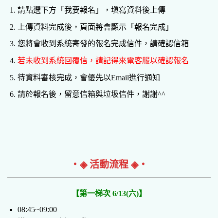
請點選下方「我要報名」，塡寫資料後上傳
上傳資料完成後，頁面將會顯示「報名完成」
您將會收到系統寄發的報名完成信件，請確認信箱
若未收到系統回覆信，請記得來電客服以確認報名
待資料審核完成，會優先以Email進行通知
請於報名後，留意信箱與垃圾信件，謝謝^^
‧◈ 活動流程 ◈‧
【第一梯次 6/13(六)】
08:45~09:00