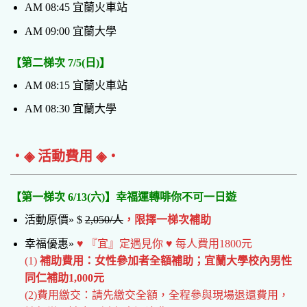
AM 08:45 宜蘭火車站
AM 09:00 宜蘭大學
【第二梯次 7/5(日)】
AM 08:15 宜蘭火車站
AM 08:30 宜蘭大學
‧◈ 活動費用 ◈‧
【第一梯次 6/13(六)】幸福運轉啡你不可一日遊
活動原價» $
2,050/人
，限擇一梯次補助
幸福優惠»
♥ 『宜』定遇見你 ♥ 每人費用1800元
(1)
補助費用：女性參加者全額補助；宜蘭大學校內男性
同仁補助1,000元
(2)費用繳交：請先繳交全額，全程參與現場退還費用，