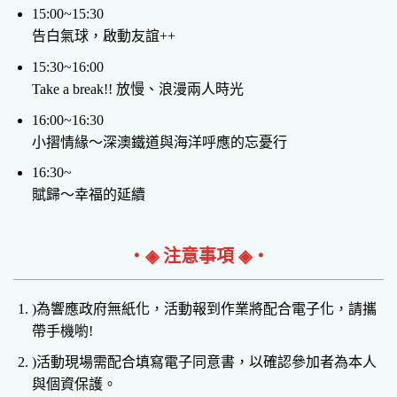
15:00~15:30
告白氣球，啟動友誼++
15:30~16:00
Take a break!! 放慢、浪漫兩人時光
16:00~16:30
小摺情緣～深澳鐵道與海洋呼應的忘憂行
16:30~
賦歸～幸福的延續
‧◈ 注意事項 ◈‧
)為響應政府無紙化，活動報到作業將配合電子化，請攜
帶手機喲!
)活動現場需配合填寫電子同意書，以確認參加者為本人
與個資保護。