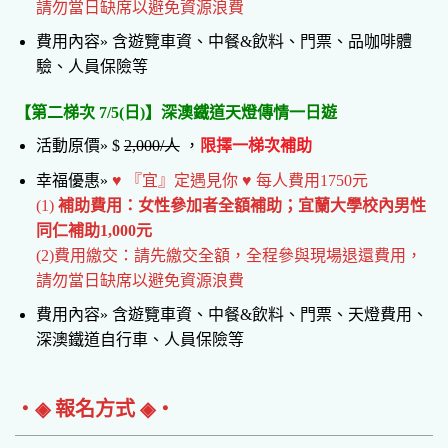
請勿當日缺席以避免資源浪費
費用內容» 含遊覽車資、中餐&飲料、門票、品咖啡體
驗、人員保險等
【第二梯次 7/5(日)】深澳鐵道天燈傳情一日遊
活動原價» $
2,000/人
，
限擇一梯次補助
幸福優惠»
♥ 『宜』定遇見你 ♥ 每人費用1750元
(1)
補助費用：女性參加者全額補助；宜蘭大學校內男性
同仁補助1,000元
(2)費用繳交：請先繳交全額，全程參與現場退還費用，
請勿當日缺席以避免資源浪費
費用內容» 含遊覽車資、中餐&飲料、門票、天燈費用、
深澳鐵道自行車、人員保險等
‧◈ 報名方式 ◈‧