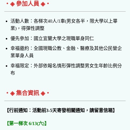
‧◈ 參加人員 ◈‧
活動人數：各梯次40人/1車(男女各半，限大學以上畢
業)，得彈性調整
優先參加：國立宜蘭大學之現職單身同仁
幸福邀約：全國現職公教、金融、醫療及其他公民營企
業單身人員
幸福限定：外部依報名情形彈性調整男女生年齡比例分
布
‧◈ 集合資訊 ◈‧
【行前通知：活動前3-5天寄發相關通知，請留意信箱】
【第一梯次 6/13(六)】