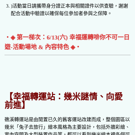
)活動當日請攜帶身分證正本與相關證件以供查驗，謝謝
配合活動中驗證以確保每位參加者參與之保障。
‧◈ 第一梯次：6/13(六) 幸福運轉啡你不可一日
遊-活動場地 & 內容特色 ◈‧
【幸福轉運站：幾米謎情、向愛
前進】
礁溪轉運站是由閒置已久的舊客運站改建而成，整個園區以
幾米「兔子去旅行」繪本風格為主要設計，包括外牆彩繪、
室內空間及大型裝置作品等，都可以看到幾米繪本裡各個可