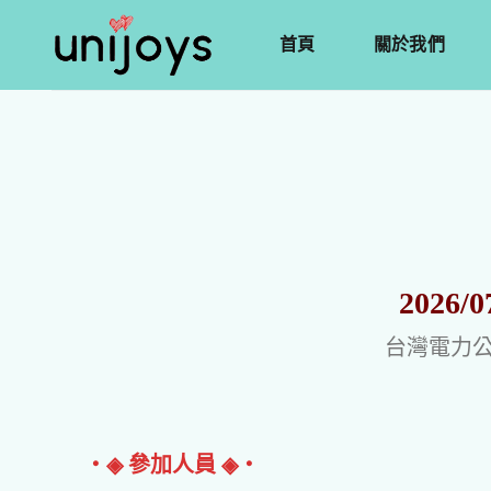
首頁
關於我們
2026
台灣電力公
‧◈ 參加人員 ◈‧