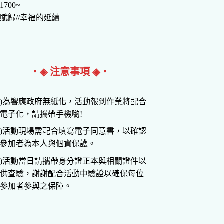
1700~
賦歸//幸福的延續
‧◈ 注意事項 ◈‧
)為響應政府無紙化，活動報到作業將配合
電子化，請攜帶手機喲!
)活動現場需配合填寫電子同意書，以確認
參加者為本人與個資保護。
)活動當日請攜帶身分證正本與相關證件以
供查驗，謝謝配合活動中驗證以確保每位
參加者參與之保障。