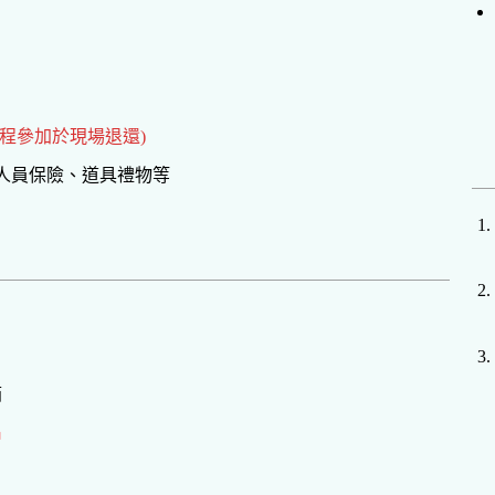
全程參加於現場退還)
、人員保險、道具禮物等
箱
名