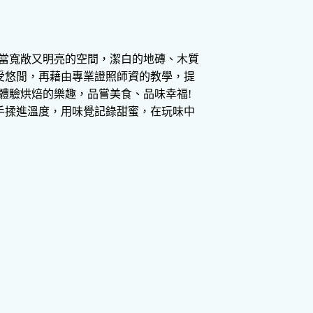
相當寬敞又明亮的空間，潔白的地磚、木質
受悠閒，再藉由專業證照師資的教學，提
體驗烘焙的樂趣，品嘗美食、品味幸福!
手揉進溫度，用味覺記錄甜蜜，在玩味中