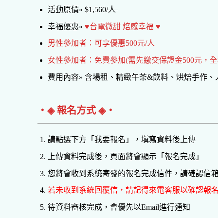
活動原價» $
1,560/人
幸福優惠»
♥台電微甜 焙感幸福 ♥
男性參加者：可享優惠500元/人
女性參加者：免費參加(需先繳交保證金500元，
費用內容» 含場租、精緻午茶&飲料、烘焙手作
‧◈ 報名方式 ◈‧
請點選下方「我要報名」，塡寫資料後上傳
上傳資料完成後，頁面將會顯示「報名完成」
您將會收到系統寄發的報名完成信件，請確認信
若未收到系統回覆信，請記得來電客服以確認報
待資料審核完成，會優先以Email進行通知