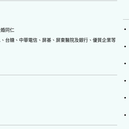
未婚同仁
水、台糖、中華電信、屏基、屏東醫院及銀行、優質企業等
】