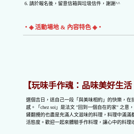
請於報名後，留意信箱與垃圾信件，謝謝^^
‧◈ 活動場地 & 內容特色 ◈‧
【玩味手作魂：品味美好生活
選個吉日，送自己一段「與美味相約」的快樂，在
感。「chez soi」是法文 ”回到一個自在的家
鏟翻攪的也盡是充滿人文滋味的料理，料理中滿滿
活態度。歡迎一起來體驗手作料理，讓心中的料理