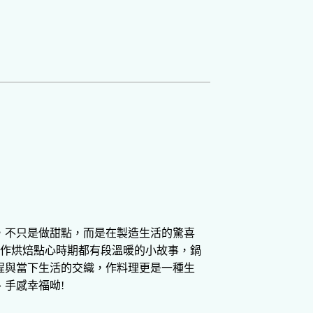
，不只是做甜點，而是在製造生活的驚喜
個手作烘焙點心時期都有段溫暖的小故事，鍋
程與當下生活的交織，作料理更是一種生
、手感幸福呦!