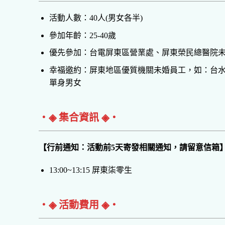
活動人數：40人(男女各半)
參加年齡：25-40歲
優先參加：台電屏東區營業處、屏東榮民總醫院
幸福邀約：屏東地區優質機關未婚員工，如：台
單身男女
‧◈ 集合資訊 ◈‧
【行前通知：活動前5天寄發相關通知，請留意信箱
13:00~13:15 屏東柒零生
‧◈ 活動費用 ◈‧