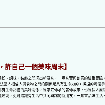
，許自己一個美味周末】
揉粉、調味、裝飾之間玩出新滋味，一場味蕾與創意的雙重冒險
” 之意，法國人相信人與食物之間的關係是具有生命力的，揉捏的每
都有生命記憶的美味關係，是家庭傳承的薪傳故事，也是個人歷
魂燃燒，更可結識有生活中共同興趣的新朋友，一起來品味生活