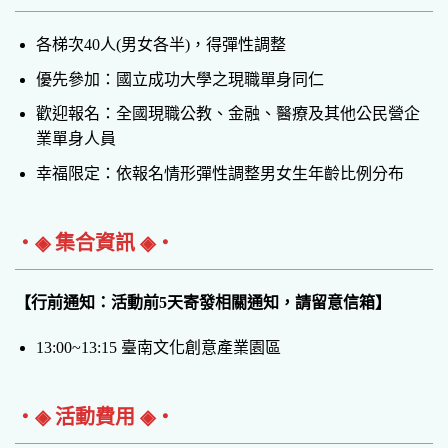
各梯次40人(男女各半)，得彈性調整
優先參加：國立成功大學之現職單身同仁
歡迎報名：全國現職公教、金融、醫療及其他公民營企
業單身人員
幸福限定：依報名情形彈性調整男女生年齡比例分布
‧◈ 集合資訊 ◈‧
【行前通知：活動前5天寄發相關通知，請留意信箱】
13:00~13:15 臺南文化創意產業園區
‧◈ 活動費用 ◈‧