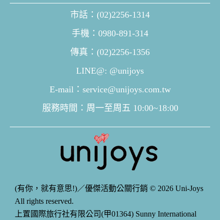
市話：(02)2256-1314
手機：0980-891-314
傳真：(02)2256-1356
LINE@: @unijoys
E-mail：service@unijoys.com.tw
服務時間：周一至周五 10:00~18:00
(有你，就有意思!)／優傑活動公關行銷 © 2026 Uni-Joys
All rights reserved.
上置國際旅行社有限公司(甲01364) Sunny International