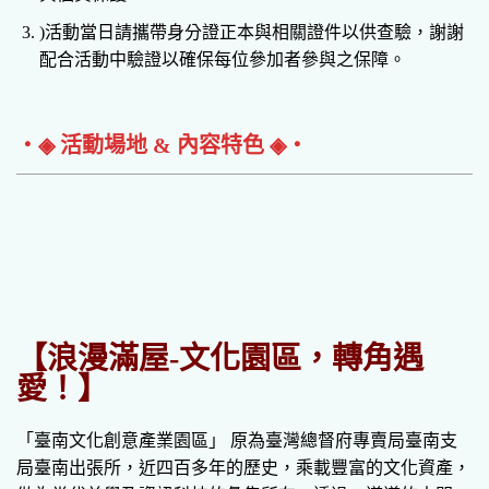
)活動當日請攜帶身分證正本與相關證件以供查驗，謝謝
配合活動中驗證以確保每位參加者參與之保障。
‧◈ 活動場地 & 內容特色 ◈‧
【浪漫滿屋-文化園區，轉角遇
愛！】
「臺南文化創意產業園區」 原為臺灣總督府專賣局臺南支
局臺南出張所，近四百多年的歷史，乘載豐富的文化資產，