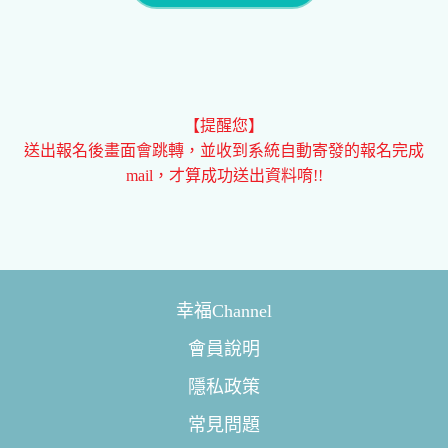
【提醒您】
送出報名後畫面會跳轉，並收到系統自動寄發的報名完成
mail，才算成功送出資料唷!!
幸福Channel
會員說明
隱私政策
常見問題