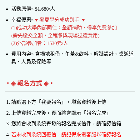
活動原價» $
1,680/人
幸福優惠»
♥ 戀愛學分成功到手 ♥
(1)成功大學內部同仁：全額補助，得享免費參加
(需先繳交全額，全程參與現場退還費用)
(2)外部參加者：1530元/人
費用內容» 含場地租借、午茶&飲料、解謎設計、桌遊道
具、人員及保險等
‧◈ 報名方式 ◈‧
請點選下方「我要報名」，塡寫資料後上傳
上傳資料完成後，頁面將會顯示「報名完成」
您將會收到系統寄發的報名完成信件，請確認信箱
若未收到系統回覆信，請記得來電客服以確認報名