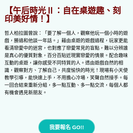
【午后時光Ⅱ：自在桌遊趣、刻
印美好情！】
哲人柏拉圖曾說：「要了解一個人，觀察他玩一個小時的遊
戲，勝過和他談一年話。」藉由桌遊的遊戲過程，玩家更能
看清戀愛中的迷宮，也對應了戀愛常見的盲點，難以分辨誰
是真心的優質對象，百分百貼近現實戀愛的情景。配合趣味
互動的桌遊，讓你感受不同特質的人。透由遊戲自然的相
識，觀察對方、了解自己，共度愉快的時光！現場有小天使
教學引導，能快速上手，不用擔心冷場，笑聲自然接手。每
一回合結束重新分組，多一點互動、多一點交流，每個人都
有機會遇見新朋友。
我要報名 GO!!