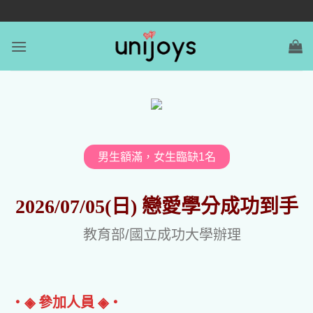
男生額滿，女生臨缺1名
2026/07/05(日) 戀愛學分成功到手
教育部/國立成功大學辦理
‧◈ 參加人員 ◈‧