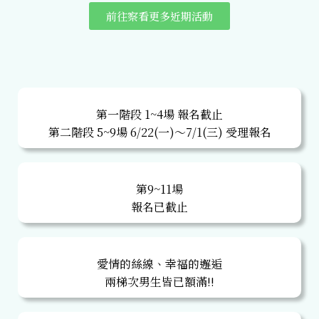
前往察看更多近期活動
第一階段 1~4場 報名截止
第二階段 5~9場 6/22(一)～7/1(三) 受理報名
第9~11場
報名已截止
愛情的絲線、幸福的邂逅
兩梯次男生皆已額滿!!