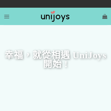
幸福，就從相遇 UniJoys
開始 !