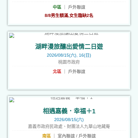
中區
｜ 戶外聯誼
8/8男生額滿,女生臨缺2名
湖畔漫旅釀出愛情二日遊
2026/08/15(六), 16(日)
桃園市政府
北區
｜ 戶外聯誼
相遇嘉義．幸福＋1
2026/08/15(六)
嘉義市政府民政處、財團法人九華山地藏庵
南區
｜ 室內聯誼 / 戶外聯誼