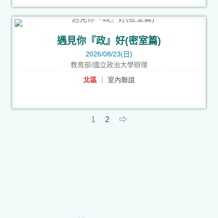
遇見你『政』好(密室篇)
2026/08/23(日)
教育部/國立政治大學辦理
北區
｜ 室內聯誼
1
2
⇨