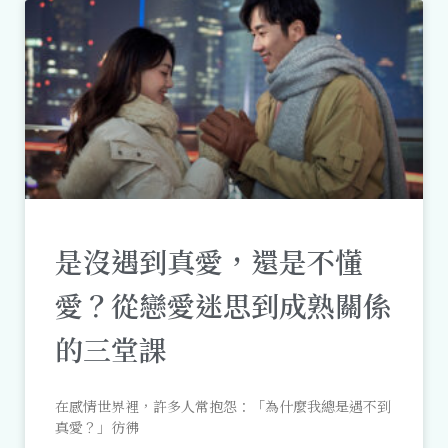
是沒遇到真愛，還是不懂
愛？從戀愛迷思到成熟關係
的三堂課
在感情世界裡，許多人常抱怨：「為什麼我總是遇不到
真愛？」彷彿