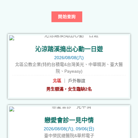
開始查詢
沁涼踏溪搗出心動一日遊
2026/08/08(六)
北區公教企業(特約台積電&台灣美光、中華精測、臺大醫
院、Payeasy)
北區
｜ 戶外聯誼
男生額滿，女生臨缺2名
戀愛會診一見中情
2026/08/08(六), 09/06(日)
臺中榮民總醫院&華邦電子