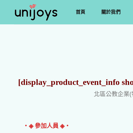
首頁
關於我們
[display_product_event_info sh
北區公教企業(
‧◈ 參加人員 ◈‧