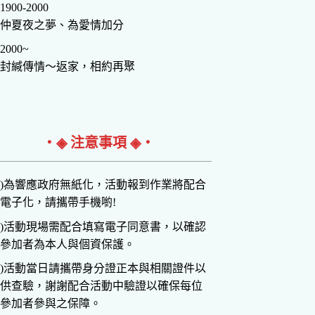
1900-2000
仲夏夜之夢、為愛情加分
2000~
封緘傳情～返家，相約再聚
‧◈ 注意事項 ◈‧
)為響應政府無紙化，活動報到作業將配合
電子化，請攜帶手機喲!
)活動現場需配合填寫電子同意書，以確認
參加者為本人與個資保護。
)活動當日請攜帶身分證正本與相關證件以
供查驗，謝謝配合活動中驗證以確保每位
參加者參與之保障。