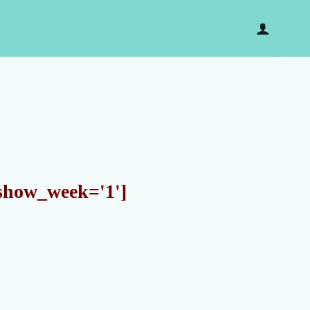
 show_week='1']