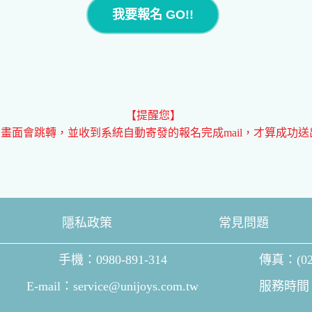
我要報名 GO!!
【提醒您】
畫面會跳轉，並收到系統自動寄發的報名完成mail，才算成功送出
隱私政策
常見問題
手機：0980-891-314
傳真：(02)
E-mail：service@unijoys.com.tw
服務時間：周