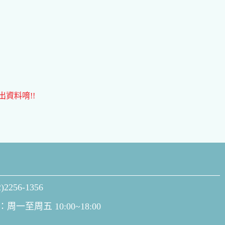
資料唷!!
2256-1356
一至周五 10:00~18:00