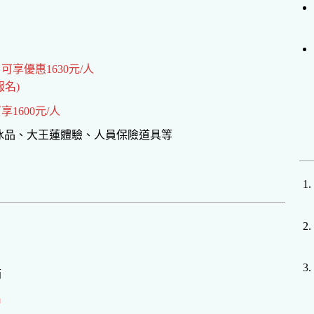
可享優惠1630元/人
報名)
1600元/人
子冰品、大王蓮體驗、人員保險道具等
箱
名