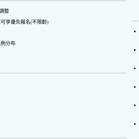
性調整
可享優先報名(不限齡)
比例分布
】