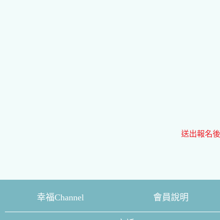
送出報名後
幸福Channel
會員說明