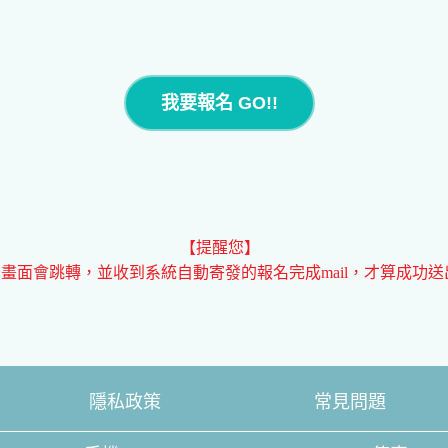
我要報名 GO!!
【提醒您】
畫面會跳轉，並收到系統自動寄發的報名完成mail，才算成功送出
隱私政策
常見問題