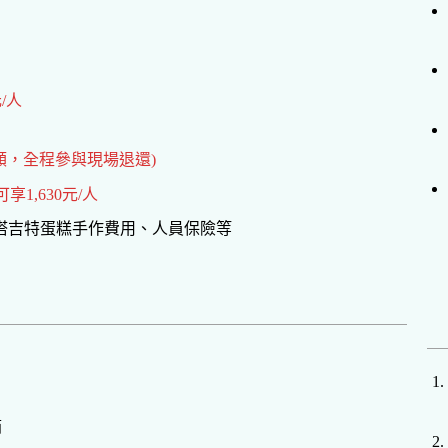
/人
額，全程參與現場退還)
享1,630元/人
、塔吉特蛋糕手作費用、人員保險等
箱