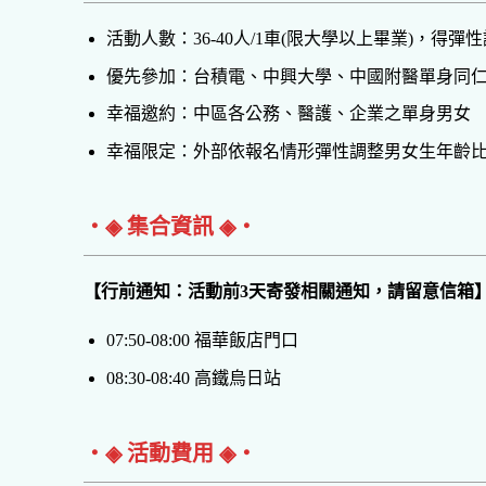
活動人數：36-40人/1車(限大學以上畢業)，得彈
優先參加：台積電、中興大學、中國附醫單身同仁
幸福邀約：中區各公務、醫護、企業之單身男女
幸福限定：外部依報名情形彈性調整男女生年齡
‧◈ 集合資訊 ◈‧
【行前通知：活動前3天寄發相關通知，請留意信箱
07:50-08:00 福華飯店門口
08:30-08:40 高鐵烏日站
‧◈ 活動費用 ◈‧