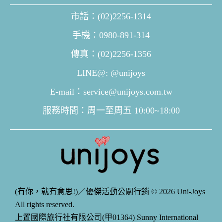
市話：(02)2256-1314
手機：0980-891-314
傳真：(02)2256-1356
LINE@: @unijoys
E-mail：service@unijoys.com.tw
服務時間：周一至周五 10:00~18:00
(有你，就有意思!)／優傑活動公關行銷 © 2026 Uni-Joys
All rights reserved.
上置國際旅行社有限公司(甲01364) Sunny International