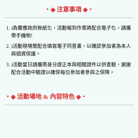
‧◈ 注意事項 ◈‧
)為響應政府無紙化，活動報到作業將配合電子化，請攜
帶手機喲!
)活動現場需配合填寫電子同意書，以確認參加者為本人
與個資保護。
)活動當日請攜帶身分證正本與相關證件以供查驗，謝謝
配合活動中驗證以確保每位參加者參與之保障。
‧◈ 活動場地 & 內容特色 ◈‧