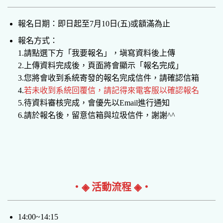
報名日期：即日起至7月10日(五)或額滿為止
報名方式：
1.請點選下方「我要報名」，塡寫資料後上傳
2.上傳資料完成後，頁面將會顯示「報名完成」
3.您將會收到系統寄發的報名完成信件，請確認信箱
4.
若未收到系統回覆信，請記得來電客服以確認報名
5.待資料審核完成，會優先以Email進行通知
6.請於報名後，留意信箱與垃圾信件，謝謝^^
‧◈ 活動流程 ◈‧
14:00~14:15