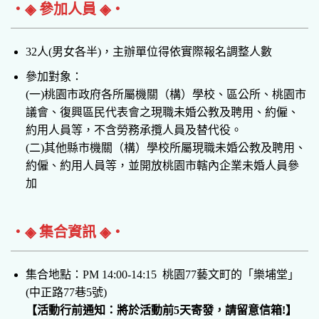
‧◈ 參加人員 ◈‧
32人(男女各半)，主辦單位得依實際報名調整人數
參加對象：
(一)桃園市政府各所屬機關（構）學校、區公所、桃園市
議會、復興區民代表會之現職未婚公教及聘用、約僱、
約用人員等，不含勞務承攬人員及替代役。
(二)其他縣市機關（構）學校所屬現職未婚公教及聘用、
約僱、約用人員等，並開放桃園市轄內企業未婚人員參
加
‧◈ 集合資訊 ◈‧
集合地點：PM 14:00-14:15 桃園77藝文町的「樂埔堂」
(中正路77巷5號)
【活動
行前通知：將於活動前5天寄發，請留意信箱!
】