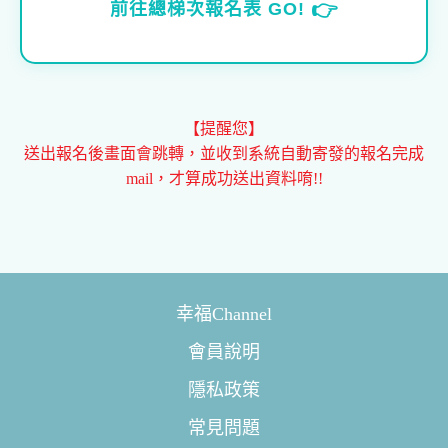
👉
前往總梯次報名表 GO!
【提醒您】
送出報名後畫面會跳轉，並收到系統自動寄發的報名完成
mail，才算成功送出資料唷!!
幸福Channel
會員說明
隱私政策
常見問題