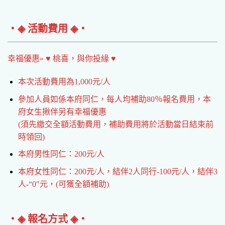
‧◈ 活動費用 ◈‧
幸福優惠» ♥ 桃喜，與你投緣 ♥
本次活動費用為1,000元/人
參加人員如係本府同仁，每人均補助80％報名費用，本
府女生揪伴另有幸福優惠
(須先繳交全額活動費用，補助費用將於活動當日結束前
時領回)
本府男性同仁：200元/人
本府女性同仁：200元/人，結伴2人同行-100元/人，結伴3
人-“0″元，(可獲全額補助)
‧◈ 報名方式 ◈‧