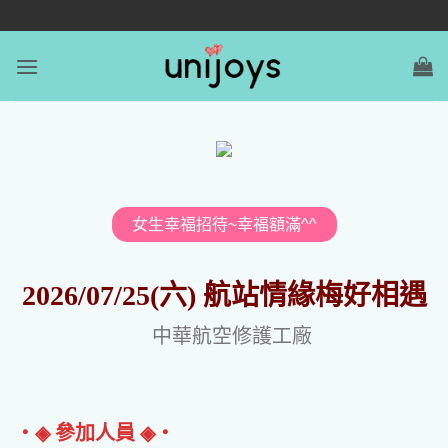
女生幸福招待~幸福額滿^^
2026/07/25(六) 航站情緣梅好相遇
中華航空修護工廠
‧◈ 參加人員 ◈‧