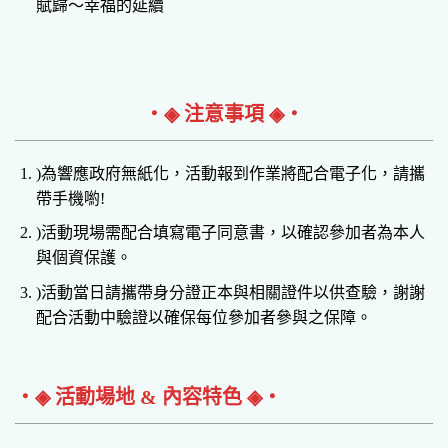
賦歸～幸福的延續
‧◈ 注意事項 ◈‧
)為響應政府無紙化，活動報到作業將配合電子化，請攜
帶手機喲!
)活動現場需配合填寫電子同意書，以確認參加者為本人
與個資保護。
)活動當日請攜帶身分證正本與相關證件以供查驗，謝謝
配合活動中驗證以確保每位參加者參與之保障。
‧◈ 活動場地 & 內容特色 ◈‧