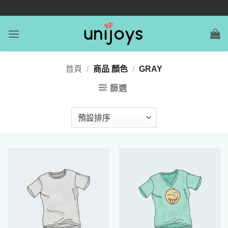
首頁
/
商品 顏色
/
GRAY
篩選