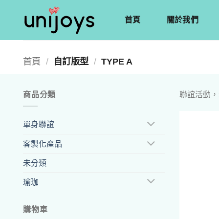
首頁
關於我們
首頁
/
自訂版型
/
TYPE A
商品分類
聯誼活動，
單身聯誼
客製化產品
未分類
瑜珈
購物車