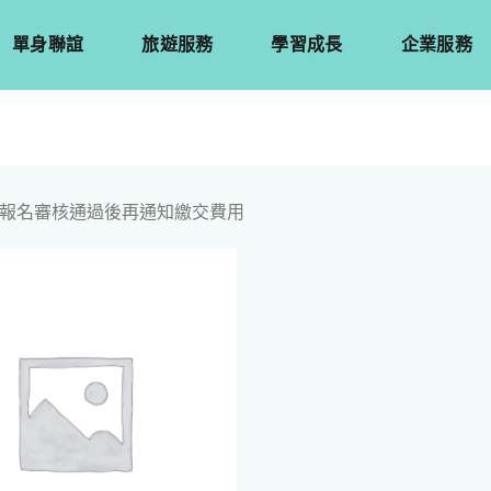
單身聯誼
旅遊服務
學習成長
企業服務
報名審核通過後再通知繳交費用