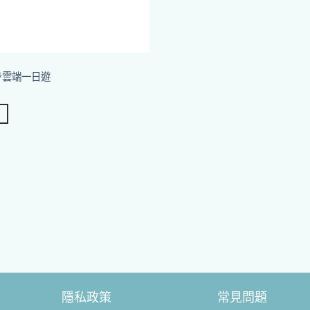
步雲端一日遊
隱私政策
常見問題