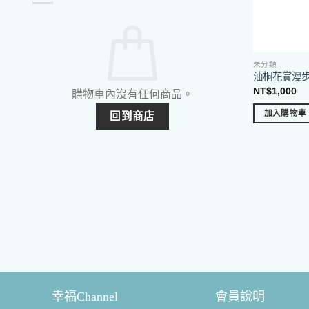
未分類
油桐花賞漫
NT$
1,000
購物車內沒有任何商品。
加入購物車
回到商店
幸福Channel
會員說明